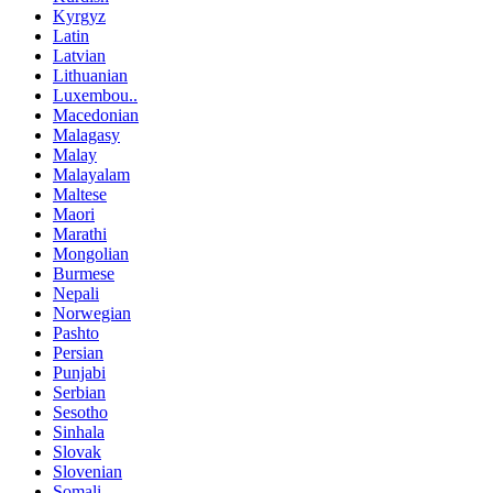
Kyrgyz
Latin
Latvian
Lithuanian
Luxembou..
Macedonian
Malagasy
Malay
Malayalam
Maltese
Maori
Marathi
Mongolian
Burmese
Nepali
Norwegian
Pashto
Persian
Punjabi
Serbian
Sesotho
Sinhala
Slovak
Slovenian
Somali