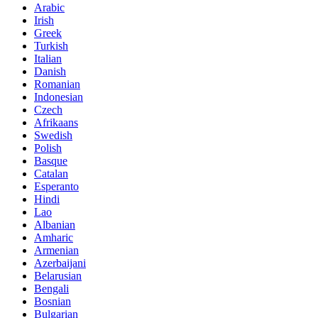
Arabic
Irish
Greek
Turkish
Italian
Danish
Romanian
Indonesian
Czech
Afrikaans
Swedish
Polish
Basque
Catalan
Esperanto
Hindi
Lao
Albanian
Amharic
Armenian
Azerbaijani
Belarusian
Bengali
Bosnian
Bulgarian