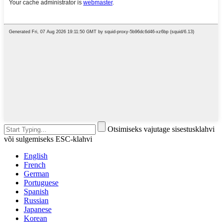
Otsimiseks vajutage sisestusklahvi
või sulgemiseks ESC-klahvi
English
French
German
Portuguese
Spanish
Russian
Japanese
Korean