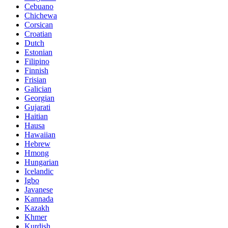
Cebuano
Chichewa
Corsican
Croatian
Dutch
Estonian
Filipino
Finnish
Frisian
Galician
Georgian
Gujarati
Haitian
Hausa
Hawaiian
Hebrew
Hmong
Hungarian
Icelandic
Igbo
Javanese
Kannada
Kazakh
Khmer
Kurdish