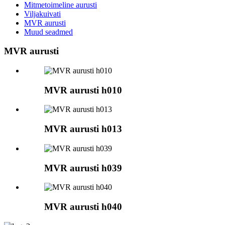
Mitmetoimeline aurusti
Viljakuivati
MVR aurusti
Muud seadmed
MVR aurusti
MVR aurusti h010
MVR aurusti h013
MVR aurusti h039
MVR aurusti h040