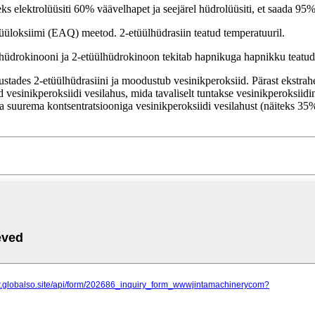
 elektrolüüsiti 60% väävelhapet ja seejärel hüdrolüüsiti, et saada 95%
üüloksiimi (EAQ) meetod. 2-etüülhüdrasiin teatud temperatuuril.
lhüdrokinooni ja 2-etüülhüdrokinoon tekitab hapnikuga hapnikku teatud 
tades 2-etüülhüdrasiini ja moodustub vesinikperoksiid. Pärast ekstrahe
d vesinikperoksiidi vesilahus, mida tavaliselt tuntakse vesinikperoksiid
da suurema kontsentratsiooniga vesinikperoksiidi vesilahust (näiteks 35